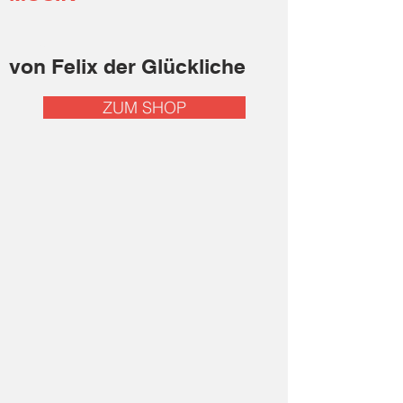
Jetzt
von Felix der Glückliche
ZUM SHOP